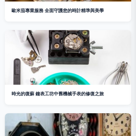
歐米茄專業服務 全面守護您的時計精準與美學
時光的復蘇 鐘表工坊中舊機械手表的修復之旅