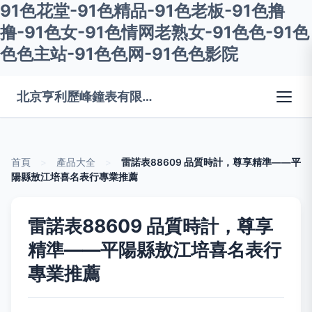
91色花堂-91色精品-91色老板-91色撸
撸-91色女-91色情网老熟女-91色色-91色
色色主站-91色色网-91色色影院
北京亨利歷峰鐘表有限公司
首頁
>
產品大全
>
雷諾表88609 品質時計，尊享精準——平
陽縣敖江培喜名表行專業推薦
雷諾表88609 品質時計，尊享
精準——平陽縣敖江培喜名表行
專業推薦