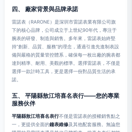
四、 廠家背景與品牌承諾
雷諾表（RARONE）是深圳市雷諾表業有限公司旗
下的核心品牌，公司成立于上世紀90年代，專注于
腕表的研發、制造與銷售。多年來，雷諾表始終堅
持“創新、品質、服務”的理念，通過引進先進制表設
備與嚴格的質量管控體系，確保每一枚出廠的腕表都
達到精準、耐用、美觀的標準。選擇雷諾表，不僅是
選擇一款計時工具，更是選擇一份對品質生活的承
諾。
五、 平陽縣敖江培喜名表行——您的專業
服務伙伴
平陽縣敖江培喜名表行
不僅是雷諾表的授權銷售點之
一，更提供全面的
鐘表維修
及其他配套服務。無論您