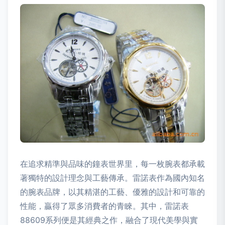
在追求精準與品味的鐘表世界里，每一枚腕表都承載
著獨特的設計理念與工藝傳承。雷諾表作為國內知名
的腕表品牌，以其精湛的工藝、優雅的設計和可靠的
性能，贏得了眾多消費者的青睞。其中，雷諾表
88609系列便是其經典之作，融合了現代美學與實