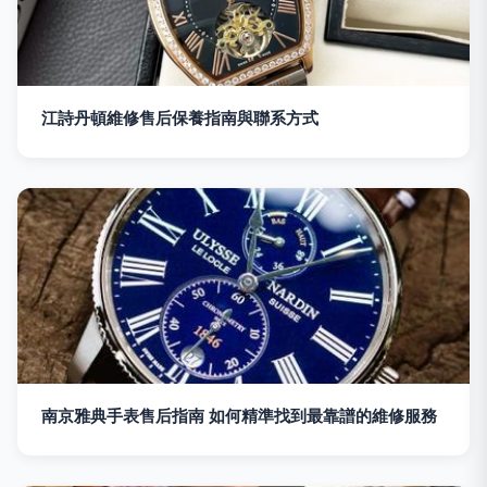
江詩丹頓維修售后保養指南與聯系方式
南京雅典手表售后指南 如何精準找到最靠譜的維修服務