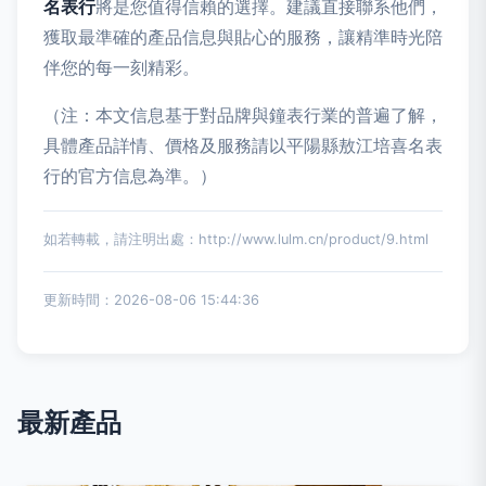
名表行
將是您值得信賴的選擇。建議直接聯系他們，
獲取最準確的產品信息與貼心的服務，讓精準時光陪
伴您的每一刻精彩。
（注：本文信息基于對品牌與鐘表行業的普遍了解，
具體產品詳情、價格及服務請以平陽縣敖江培喜名表
行的官方信息為準。）
如若轉載，請注明出處：http://www.lulm.cn/product/9.html
更新時間：2026-08-06 15:44:36
最新產品