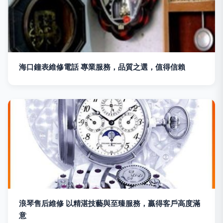
海口鐘表維修電話 專業服務，品質之選，值得信賴
浪琴售后維修 以精湛技藝與至臻服務，贏得客戶高度滿
意