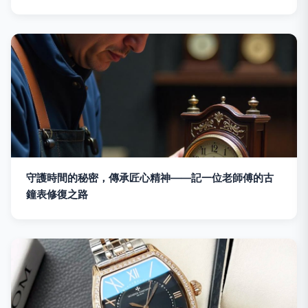
守護時間的秘密，傳承匠心精神——記一位老師傅的古
鐘表修復之路